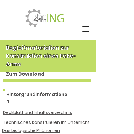
Begleitmaterialien zur
Konstruktion eines Fake-
Arms
Zum Download
Hintergrundinformatione
n
Deckblatt und Inhaltsverzeichnis
Technisches Konstruieren im Unterricht​
Das biologische Phänomen