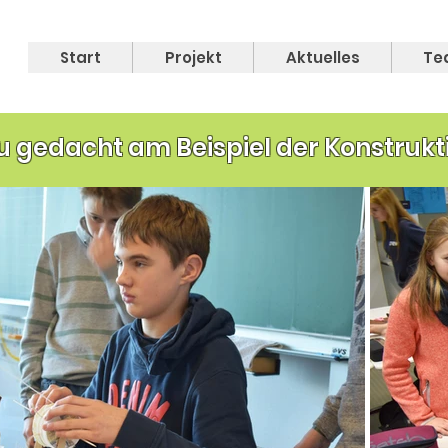
Start
Projekt
Aktuelles
Te
u gedacht am Beispiel der Konstrukt