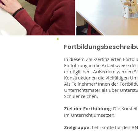
Fortbildungsbeschreib
In diesem ZSL-zertifizierten Fortb
Einführung in die Arbeitsweise de
ermöglichen. Außerdem werden Sie 
Konstruktionen die vielfältigen U
Als Teilnehmer*innen der Fortbild
Unterrichtsmaterials über Unterst
Schüler reichen.
Ziel der Fortbildung:
Die Kurstei
im Unterricht umsetzen.
Zielgruppe:
Lehrkräfte für den BN