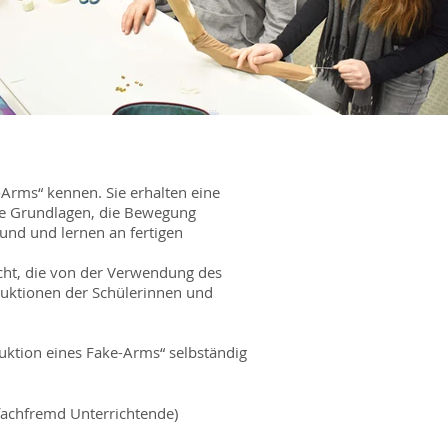
-Arms“ kennen. Sie erhalten eine
che Grundlagen, die Bewegung
und und lernen an fertigen
cht, die von der Verwendung des
ruktionen der Schülerinnen und
ruktion eines Fake-Arms“ selbständig
 fachfremd Unterrichtende)