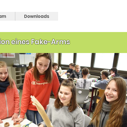
am
Downloads
ion eines Fake-Arms